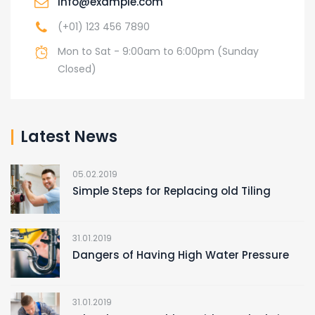
info@example.com
(+01) 123 456 7890
Mon to Sat - 9:00am to 6:00pm (Sunday
Closed)
Latest News
05.02.2019
Simple Steps for Replacing old Tiling
31.01.2019
Dangers of Having High Water Pressure
31.01.2019