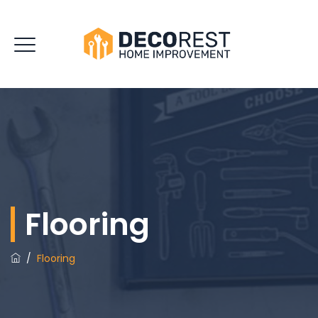
Flooring
/
Flooring