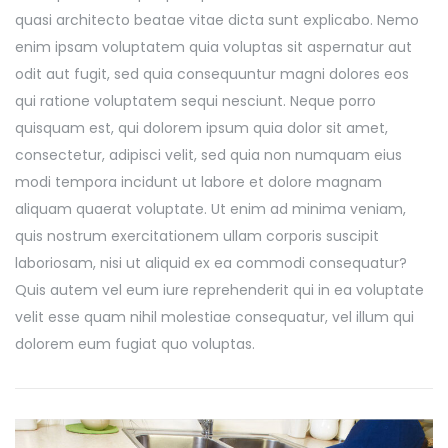
quasi architecto beatae vitae dicta sunt explicabo. Nemo
enim ipsam voluptatem quia voluptas sit aspernatur aut
odit aut fugit, sed quia consequuntur magni dolores eos
qui ratione voluptatem sequi nesciunt. Neque porro
quisquam est, qui dolorem ipsum quia dolor sit amet,
consectetur, adipisci velit, sed quia non numquam eius
modi tempora incidunt ut labore et dolore magnam
aliquam quaerat voluptate. Ut enim ad minima veniam,
quis nostrum exercitationem ullam corporis suscipit
laboriosam, nisi ut aliquid ex ea commodi consequatur?
Quis autem vel eum iure reprehenderit qui in ea voluptate
velit esse quam nihil molestiae consequatur, vel illum qui
dolorem eum fugiat quo voluptas.