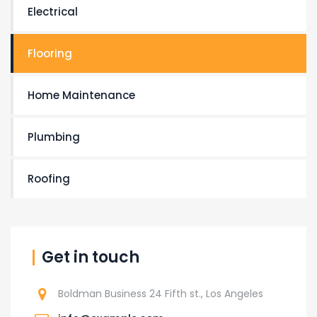
Electrical
Flooring
Home Maintenance
Plumbing
Roofing
Get in touch
Boldman Business 24 Fifth st., Los Angeles