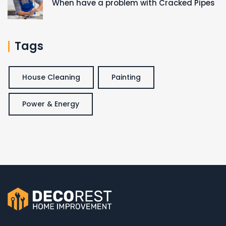
When have a problem with Cracked Pipes
Tags
House Cleaning
Painting
Power & Energy