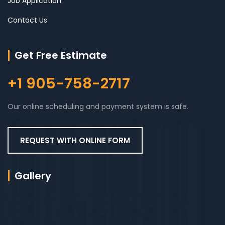
Job Application
Contact Us
Get Free Estimate
+1 905-758-2717
Our online scheduling and payment system is safe.
REQUEST WITH ONLINE FORM
Gallery