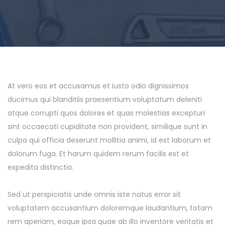
At vero eos et accusamus et iusto odio dignissimos
ducimus qui blanditiis praesentium voluptatum deleniti
atque corrupti quos dolores et quas molestias excepturi
sint occaecati cupiditate non provident, similique sunt in
culpa qui officia deserunt mollitia animi, id est laborum et
dolorum fuga. Et harum quidem rerum facilis est et
expedita distinctio.
Sed ut perspiciatis unde omnis iste natus error sit
voluptatem accusantium doloremque laudantium, totam
rem aperiam, eaque ipsa quae ab illo inventore veritatis et